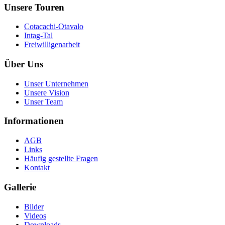
Unsere Touren
Cotacachi-Otavalo
Intag-Tal
Freiwilligenarbeit
Über Uns
Unser Unternehmen
Unsere Vision
Unser Team
Informationen
AGB
Links
Häufig gestellte Fragen
Kontakt
Gallerie
Bilder
Videos
Downloads