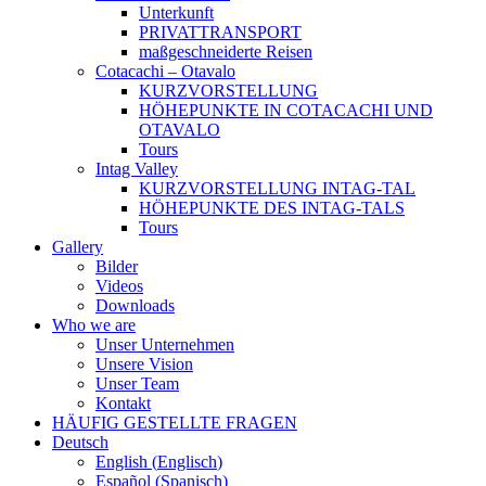
Unterkunft
PRIVATTRANSPORT
maßgeschneiderte Reisen
Cotacachi – Otavalo
KURZVORSTELLUNG
HÖHEPUNKTE IN COTACACHI UND
OTAVALO
Tours
Intag Valley
KURZVORSTELLUNG INTAG-TAL
HÖHEPUNKTE DES INTAG-TALS
Tours
Gallery
Bilder
Videos
Downloads
Who we are
Unser Unternehmen
Unsere Vision
Unser Team
Kontakt
HÄUFIG GESTELLTE FRAGEN
Deutsch
English
(
Englisch
)
Español
(
Spanisch
)