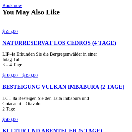
Book now
You May Also Like
$
555,00
NATURRESERVAT LOS CEDROS (4 TAGE)
LIP-4a Erkunden Sie die Bergregenwälder in einer
Intag-Tal
3 – 4 Tage
$
100,00
–
$
350,00
BESTEIGUNG VULKAN IMBABURA (2 TAGE)
LCT-8a Besteigen Sie den Taita Imbabura und
Cotacachi – Otavalo
2 Tage
$
500,00
KULTUR UND ABENTEUER (5 TAGE)