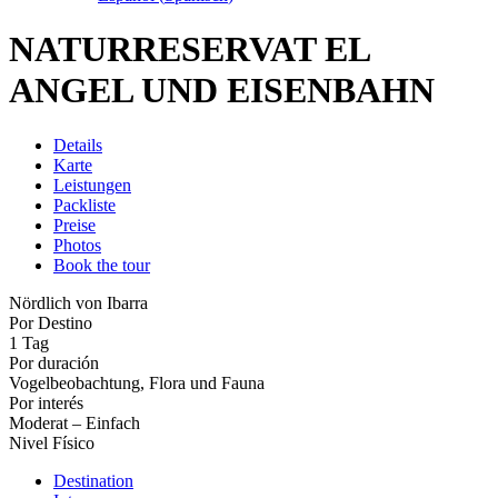
NATURRESERVAT EL
ANGEL UND EISENBAHN
Details
Karte
Leistungen
Packliste
Preise
Photos
Book the tour
Nördlich von Ibarra
Por Destino
1 Tag
Por duración
Vogelbeobachtung, Flora und Fauna
Por interés
Moderat – Einfach
Nivel Físico
Destination