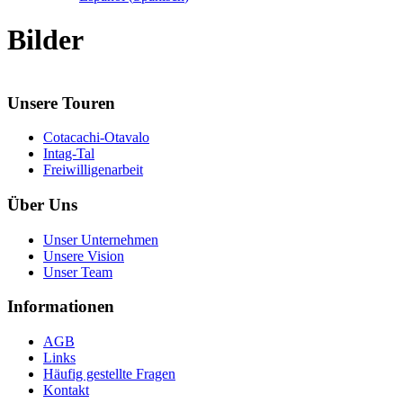
Bilder
Unsere Touren
Cotacachi-Otavalo
Intag-Tal
Freiwilligenarbeit
Über Uns
Unser Unternehmen
Unsere Vision
Unser Team
Informationen
AGB
Links
Häufig gestellte Fragen
Kontakt