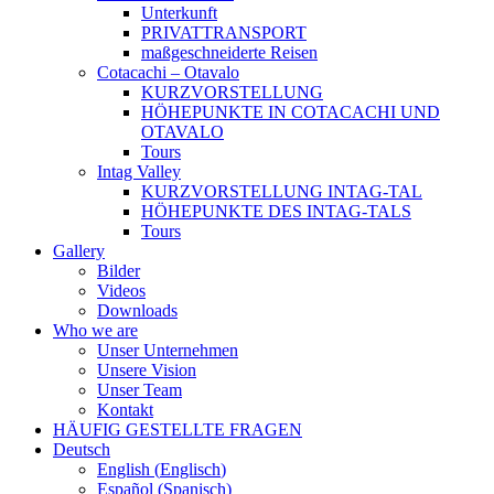
Unterkunft
PRIVATTRANSPORT
maßgeschneiderte Reisen
Cotacachi – Otavalo
KURZVORSTELLUNG
HÖHEPUNKTE IN COTACACHI UND
OTAVALO
Tours
Intag Valley
KURZVORSTELLUNG INTAG-TAL
HÖHEPUNKTE DES INTAG-TALS
Tours
Gallery
Bilder
Videos
Downloads
Who we are
Unser Unternehmen
Unsere Vision
Unser Team
Kontakt
HÄUFIG GESTELLTE FRAGEN
Deutsch
English
(
Englisch
)
Español
(
Spanisch
)