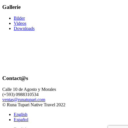
Gallerie
Bilder
Videos
Downloads
Contact@s
Calle 10 de Agosto y Morales
(+593) 0988310534
ventas@runatupari.com
© Runa Tupari Native Travel 2022
English
Español