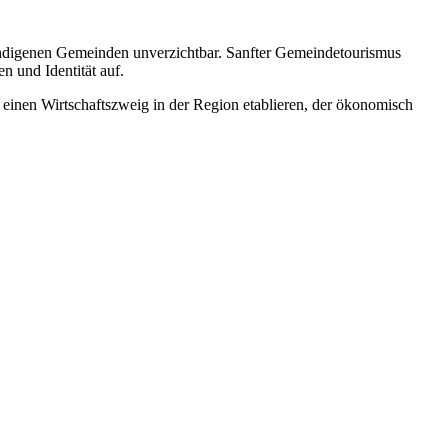
n/indigenen Gemeinden unverzichtbar. Sanfter Gemeindetourismus
n und Identität auf.
inen Wirtschaftszweig in der Region etablieren, der ökonomisch