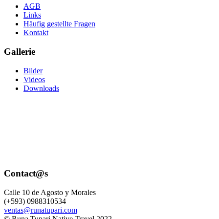
AGB
Links
Häufig gestellte Fragen
Kontakt
Gallerie
Bilder
Videos
Downloads
Contact@s
Calle 10 de Agosto y Morales
(+593) 0988310534
ventas@runatupari.com
© Runa Tupari Native Travel 2022