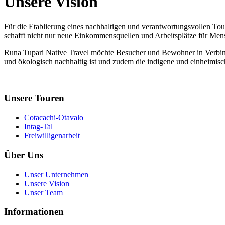
Unsere Vision
Für die Etablierung eines nachhaltigen und verantwortungsvollen Tou
schafft nicht nur neue Einkommensquellen und Arbeitsplätze für Mensc
Runa Tupari Native Travel möchte Besucher und Bewohner in Verbind
und ökologisch nachhaltig ist und zudem die indigene und einheimisc
Unsere Touren
Cotacachi-Otavalo
Intag-Tal
Freiwilligenarbeit
Über Uns
Unser Unternehmen
Unsere Vision
Unser Team
Informationen