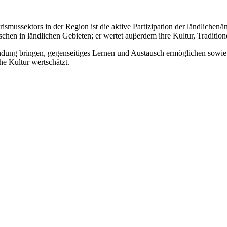
rismussektors in der Region ist die aktive Partizipation der ländliche
hen in ländlichen Gebieten; er wertet auβerdem ihre Kultur, Traditione
ung bringen, gegenseitiges Lernen und Austausch ermöglichen sowie e
he Kultur wertschätzt.