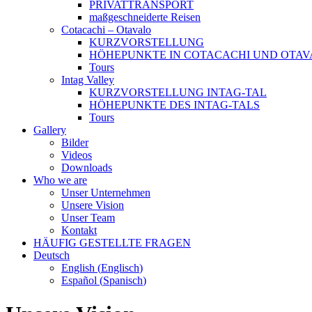
PRIVATTRANSPORT
maßgeschneiderte Reisen
Cotacachi – Otavalo
KURZVORSTELLUNG
HÖHEPUNKTE IN COTACACHI UND OTAV
Tours
Intag Valley
KURZVORSTELLUNG INTAG-TAL
HÖHEPUNKTE DES INTAG-TALS
Tours
Gallery
Bilder
Videos
Downloads
Who we are
Unser Unternehmen
Unsere Vision
Unser Team
Kontakt
HÄUFIG GESTELLTE FRAGEN
Deutsch
English
(
Englisch
)
Español
(
Spanisch
)