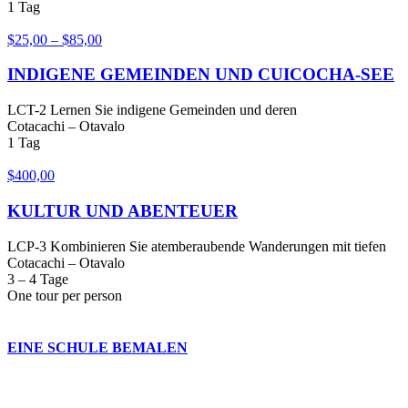
1 Tag
$
25,00
–
$
85,00
INDIGENE GEMEINDEN UND CUICOCHA-SEE
LCT-2 Lernen Sie indigene Gemeinden und deren
Cotacachi – Otavalo
1 Tag
$
400,00
KULTUR UND ABENTEUER
LCP-3 Kombinieren Sie atemberaubende Wanderungen mit tiefen
Cotacachi – Otavalo
3 – 4 Tage
One tour per person
EINE SCHULE BEMALEN