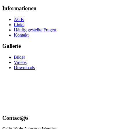
Informationen
AGB
Links
Häufig gestellte Fragen
Kontakt
Gallerie
Bilder
Videos
Downloads
Contact@s
Calle 10 de Agosto y Morales