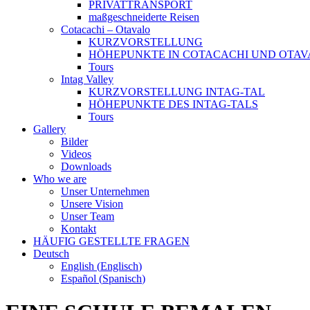
PRIVATTRANSPORT
maßgeschneiderte Reisen
Cotacachi – Otavalo
KURZVORSTELLUNG
HÖHEPUNKTE IN COTACACHI UND OTAV
Tours
Intag Valley
KURZVORSTELLUNG INTAG-TAL
HÖHEPUNKTE DES INTAG-TALS
Tours
Gallery
Bilder
Videos
Downloads
Who we are
Unser Unternehmen
Unsere Vision
Unser Team
Kontakt
HÄUFIG GESTELLTE FRAGEN
Deutsch
English
(
Englisch
)
Español
(
Spanisch
)