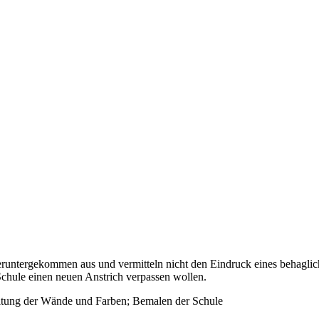
untergekommen aus und vermitteln nicht den Eindruck eines behagliche
hule einen neuen Anstrich verpassen wollen.
itung der Wände und Farben; Bemalen der Schule