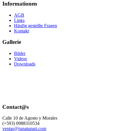
Informationen
AGB
Links
Häufig gestellte Fragen
Kontakt
Gallerie
Bilder
Videos
Downloads
Contact@s
Calle 10 de Agosto y Morales
(+593) 0988310534
ventas@runatupari.com