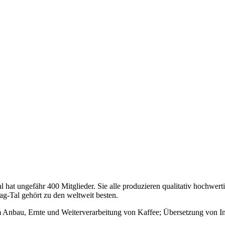
at ungefähr 400 Mitglieder. Sie alle produzieren qualitativ hochwer
ag-Tal gehört zu den weltweit besten.
m Anbau, Ernte und Weiterverarbeitung von Kaffee; Übersetzung von I