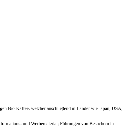
tigen Bio-Kaffee, welcher anschlieβend in Länder wie Japan, USA,
nformations- und Werbematerial; Führungen von Besuchern in