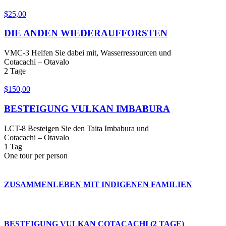
$
25,00
DIE ANDEN WIEDERAUFFORSTEN
VMC-3 Helfen Sie dabei mit, Wasserressourcen und
Cotacachi – Otavalo
2 Tage
$
150,00
BESTEIGUNG VULKAN IMBABURA
LCT-8 Besteigen Sie den Taita Imbabura und
Cotacachi – Otavalo
1 Tag
One tour per person
ZUSAMMENLEBEN MIT INDIGENEN FAMILIEN
BESTEIGUNG VULKAN COTACACHI (2 TAGE)