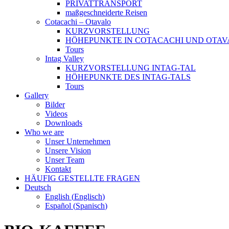
PRIVATTRANSPORT
maßgeschneiderte Reisen
Cotacachi – Otavalo
KURZVORSTELLUNG
HÖHEPUNKTE IN COTACACHI UND OTAV
Tours
Intag Valley
KURZVORSTELLUNG INTAG-TAL
HÖHEPUNKTE DES INTAG-TALS
Tours
Gallery
Bilder
Videos
Downloads
Who we are
Unser Unternehmen
Unsere Vision
Unser Team
Kontakt
HÄUFIG GESTELLTE FRAGEN
Deutsch
English
(
Englisch
)
Español
(
Spanisch
)