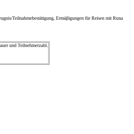
szeugnis/Teilnahmebestätigung, Ermäβigungen für Reisen mit Runa
auer und Teilnehmerzahl.