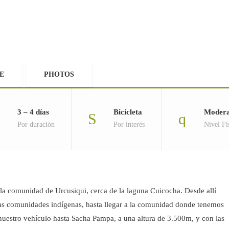
E
PHOTOS
3 – 4 días
Bicicleta
Moder
Por duración
Por interés
Nivel Fí
a comunidad de Urcusiqui, cerca de la laguna Cuicocha. Desde allí
ias comunidades indígenas, hasta llegar a la comunidad donde tenemos
 nuestro vehículo hasta Sacha Pampa, a una altura de 3.500m, y con las