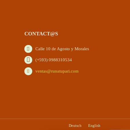
CONTACT@S
Calle 10 de Agosto y Morales
(+593) 0988310534
ventas@runatupari.com
Deutsch
English