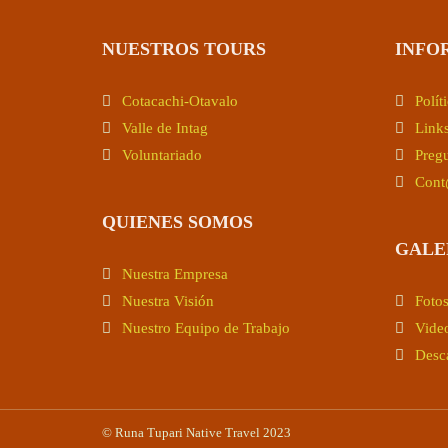
NUESTROS TOURS
INFO
Cotacachi-Otavalo
Polít
Valle de Intag
Link
Voluntariado
Pregu
Cont
QUIENES SOMOS
GALE
Nuestra Empresa
Nuestra Visión
Foto
Nuestro Equipo de Trabajo
Vide
Desc
© Runa Tupari Native Travel 2023