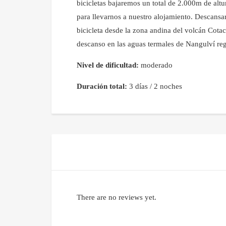
bicicletas bajaremos un total de 2.000m de altu
para llevarnos a nuestro alojamiento. Descansa
bicicleta desde la zona andina del volcán Cotac
descanso en las aguas termales de Nangulví re
Nivel de dificultad:
moderado
Duración total:
3 días / 2 noches
There are no reviews yet.