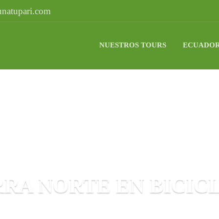
natupari.com
NUESTROS TOURS
ECUADOR
RRA NORTE EN BICIC