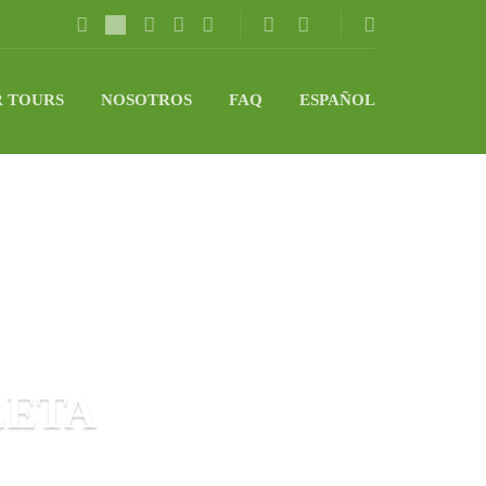
 TOURS
NOSOTROS
FAQ
ESPAÑOL
LETA