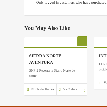
Only logged in customers who have purchased 
You May Also Like
SIERRA NORTE
INT
AVENTURA
LIT-1
bicicl
SNP-2 Recorra la Sierra Norte de
forma
Va
Norte de Ibarra
5 – 7 días