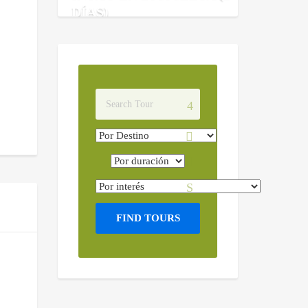
DÍAS)
FIND TOURS