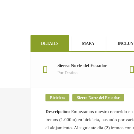
DETAILS
MAPA
INCLUY
Sierra Norte del Ecuador
Por Destino
Bicicleta
Sierra Norte del Ecuador
Descripción:
Empezamos nuestro recorrido en l
iremos (1.000m) en bicicleta, pasando por var
el alojamiento. Al siguiente día (2) iremos con