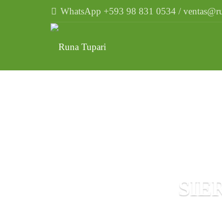
WhatsApp +593 98 831 0534 / ventas@ru
SIE