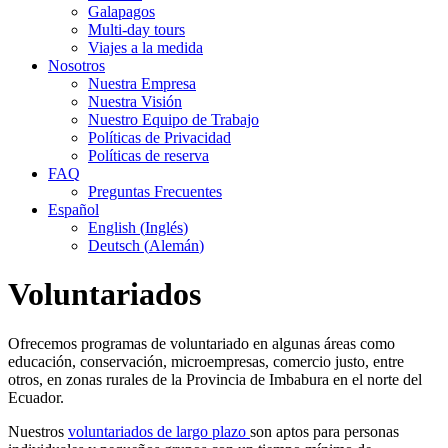
Galapagos
Multi-day tours
Viajes a la medida
Nosotros
Nuestra Empresa
Nuestra Visión
Nuestro Equipo de Trabajo
Políticas de Privacidad
Políticas de reserva
FAQ
Preguntas Frecuentes
Español
English
(
Inglés
)
Deutsch
(
Alemán
)
Voluntariados
Ofrecemos programas de voluntariado en algunas áreas como
educación, conservación, microempresas, comercio justo, entre
otros, en zonas rurales de la Provincia de Imbabura en el norte del
Ecuador.
Nuestros
voluntariados de largo plazo
son aptos para personas