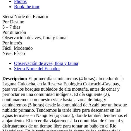
Photos
Book the tour
Sierra Norte del Ecuador
Por Destino
5 – 7 días
Por duración
Observación de aves, flora y fauna
Por interés
Fácil, Moderado
Nivel Físico
Observación de aves, flora y fauna
Sierra Norte del Ecuador
Descripción:
El primer día caminaremos (4 horas) alrededor de la
Laguna Cuicocha, en la Reserva Ecológica Cotacachi-Cayapas,
para ver los bosques nublados de alta montaña, antes de cenar y
pernoctar en una comunidad indígena. El día siguiente (2),
continuaremos con nuestro viaje hasta la zona de Intag y
caminaremos (5 horas) desde la comunidad de Azabí por un bosque
nublado primario. Tendremos la tarde libre para descansar en las
aguas termales en Nangulví (opcional), donde también tendremos el
alojamiento. El tercer día viajaremos a la comunidad de Chontal y
disfrutaremos de un tiempo libre para tomar un baño en el Río