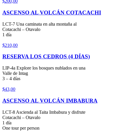
$
200,00
ASCENSO AL VOLCÁN COTACACHI
LCT-7 Una caminata en alta montaña al
Cotacachi – Otavalo
1 día
$
210,00
RESERVA LOS CEDROS (4 DÍAS)
LIP-4a Explore los bosques nublados en una
Valle de Intag
3 – 4 días
$
43,00
ASCENSO AL VOLCÁN IMBABURA
LCT-8 Ascienda al Taita Imbabura y disfrute
Cotacachi – Otavalo
1 día
One tour per person