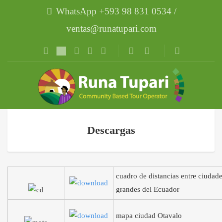
WhatsApp +593 98 831 0534 /
ventas@runatupari.com
Descargas
cuadro de distancias entre ciudad
grandes del Ecuador
mapa ciudad Otavalo