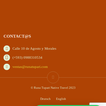
CONTACT@S
Calle 10 de Agosto y Morales
(+593) 0988310534
ventas@runatupari.com
© Runa Tupari Native Travel 2023
Deutsch
English