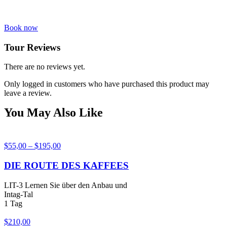
Book now
Tour Reviews
There are no reviews yet.
Only logged in customers who have purchased this product may
leave a review.
You May Also Like
$
55,00
–
$
195,00
DIE ROUTE DES KAFFEES
LIT-3 Lernen Sie über den Anbau und
Intag-Tal
1 Tag
$
210,00