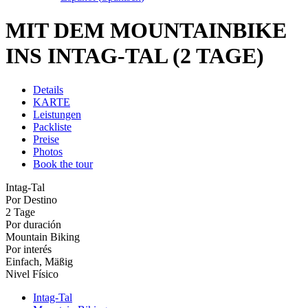
MIT DEM MOUNTAINBIKE
INS INTAG-TAL (2 TAGE)
Details
KARTE
Leistungen
Packliste
Preise
Photos
Book the tour
Intag-Tal
Por Destino
2 Tage
Por duración
Mountain Biking
Por interés
Einfach, Mäßig
Nivel Físico
Intag-Tal