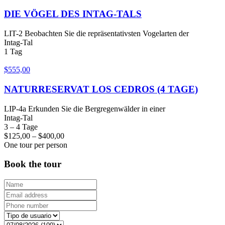
DIE VÖGEL DES INTAG-TALS
LIT-2 Beobachten Sie die repräsentativsten Vogelarten der
Intag-Tal
1 Tag
$
555,00
NATURRESERVAT LOS CEDROS (4 TAGE)
LIP-4a Erkunden Sie die Bergregenwälder in einer
Intag-Tal
3 – 4 Tage
$
125,00
–
$
400,00
One tour per person
Book the tour