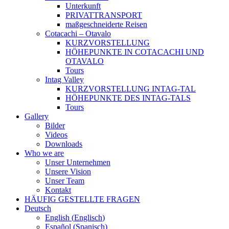
Unterkunft
PRIVATTRANSPORT
maßgeschneiderte Reisen
Cotacachi – Otavalo
KURZVORSTELLUNG
HÖHEPUNKTE IN COTACACHI UND
OTAVALO
Tours
Intag Valley
KURZVORSTELLUNG INTAG-TAL
HÖHEPUNKTE DES INTAG-TALS
Tours
Gallery
Bilder
Videos
Downloads
Who we are
Unser Unternehmen
Unsere Vision
Unser Team
Kontakt
HÄUFIG GESTELLTE FRAGEN
Deutsch
English
(
Englisch
)
Español
(
Spanisch
)