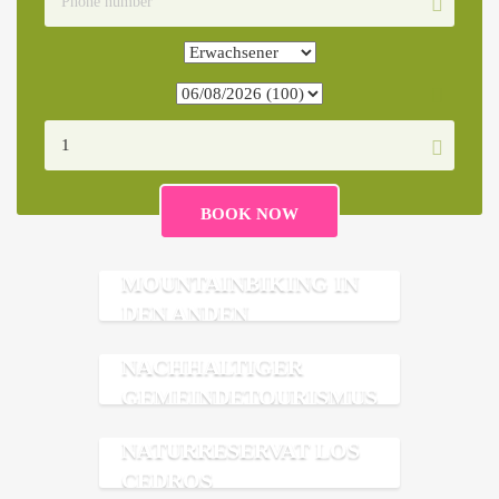
MOUNTAINBIKING IN
DEN ANDEN
NACHHALTIGER
GEMEINDETOURISMUS
NATURRESERVAT LOS
CEDROS