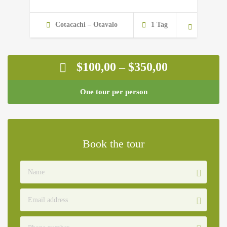
Cotacachi – Otavalo
1 Tag
$
100,00
–
$
350,00
One tour per person
Book the tour