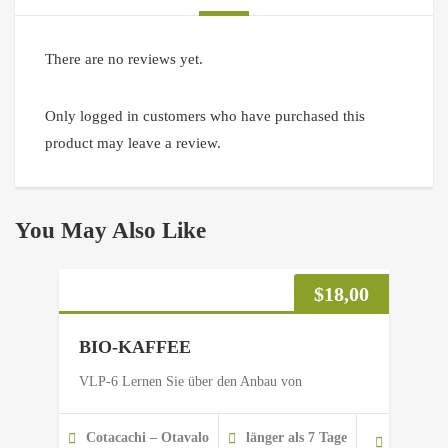
There are no reviews yet.
Only logged in customers who have purchased this
product may leave a review.
You May Also Like
$
18,00
BIO-KAFFEE
VLP-6 Lernen Sie über den Anbau von
Cotacachi – Otavalo
länger als 7 Tage