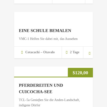
EINE SCHULE BEMALEN
VMC-1 Helfen Sie dabei mit, das Aussehen
Cotacachi – Otavalo
2 Tage
$
120,00
PFERDEREITEN UND
CUICOCHA-SEE
TCL-5a Genieβen Sie die Anden-Landschaft,
indigene Dörfer