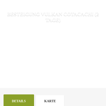
BESTEIGUNG VULKAN COTACACHI (2
TAGE)
DETAILS
KARTE