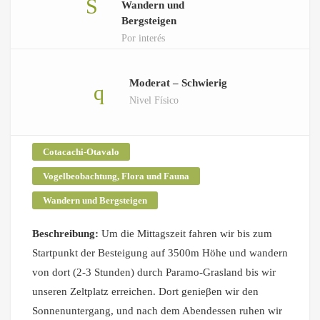
Wandern und
Bergsteigen
Por interés
Moderat – Schwierig
Nivel Físico
Cotacachi-Otavalo
Vogelbeobachtung, Flora und Fauna
Wandern und Bergsteigen
Beschreibung:
Um die Mittagszeit fahren wir bis zum
Startpunkt der Besteigung auf 3500m Höhe und wandern
von dort (2-3 Stunden) durch Paramo-Grasland bis wir
unseren Zeltplatz erreichen. Dort genieβen wir den
Sonnenuntergang, und nach dem Abendessen ruhen wir